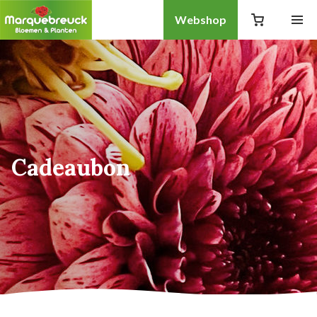
Webshop
Cadeaubon