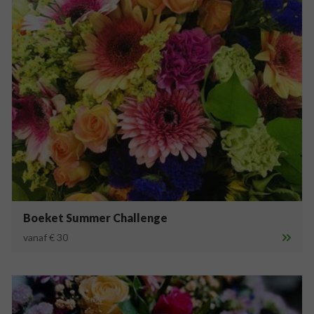
Boeket Summer Challenge
vanaf € 30