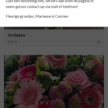
Lukt een bestelling niet, ververs dan even de pagina of
neem gerust contact op via mail of telefoon!
Fleurige groetjes, Marianne & Carmen
Orchidee
€ 29.5