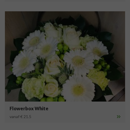
Flowerbox White
vanaf € 21.5