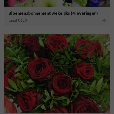
Bloemenabonnement wekelijks (4 leveringen)
vanaf € 120