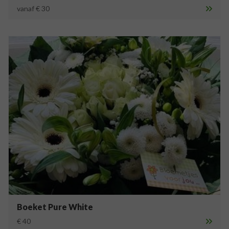
vanaf € 30
Boeket Pure White
€ 40