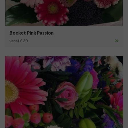
Boeket Pink Passion
vanaf € 30