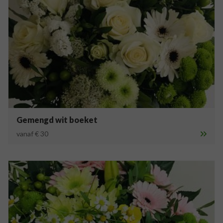
Gemengd wit boeket
vanaf € 30