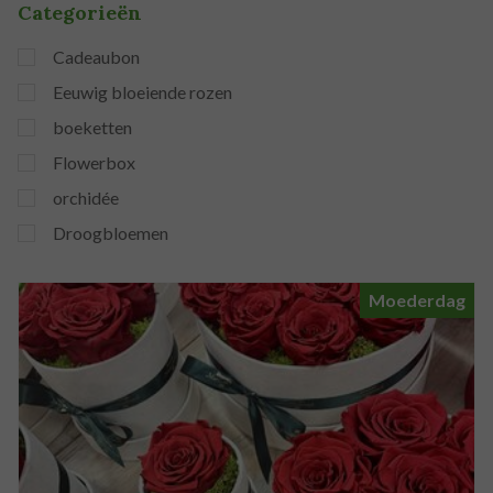
Categorieën
Cadeaubon
Eeuwig bloeiende rozen
boeketten
Flowerbox
orchidée
Droogbloemen
Moederdag