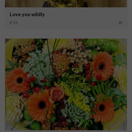
Love you wildly
€ 55