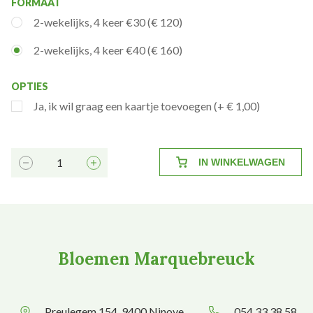
FORMAAT
2-wekelijks, 4 keer €30 (€ 120)
2-wekelijks, 4 keer €40 (€ 160)
OPTIES
Ja, ik wil graag een kaartje toevoegen (+ € 1,00)
IN WINKELWAGEN
Bloemen Marquebreuck
Preulegem 154, 9400 Ninove
054 33 38 58